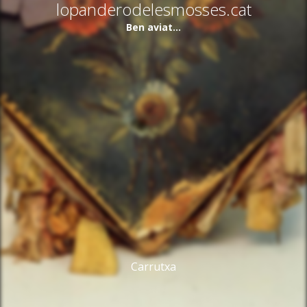
lopanderodelesmosses.cat
Ben aviat...
Carrutxa