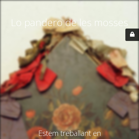
Lo pandero de les mosses
Estem treballant en